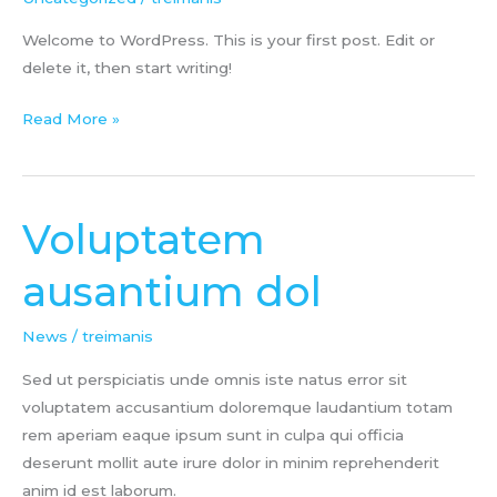
Welcome to WordPress. This is your first post. Edit or
delete it, then start writing!
Read More »
Voluptatem
Voluptatem
ausantium
ausantium dol
dol
News
/
treimanis
Sed ut perspiciatis unde omnis iste natus error sit
voluptatem accusantium doloremque laudantium totam
rem aperiam eaque ipsum sunt in culpa qui officia
deserunt mollit aute irure dolor in minim reprehenderit
anim id est laborum.