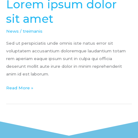
Lorem ipsum dolor
Lorem
ipsum
sit amet
dolor
sit
News
/
treimanis
amet
Sed ut perspiciatis unde omnis iste natus error sit
voluptatem accusantium doloremque laudantium totam
rem aperiam eaque ipsum sunt in culpa qui officia
deserunt mollit aute irure dolor in minim reprehenderit
anim id est laborum.
Read More »