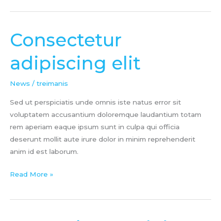
Consectetur
Consectetur
adipiscing
adipiscing elit
elit
News
/
treimanis
Sed ut perspiciatis unde omnis iste natus error sit
voluptatem accusantium doloremque laudantium totam
rem aperiam eaque ipsum sunt in culpa qui officia
deserunt mollit aute irure dolor in minim reprehenderit
anim id est laborum.
Read More »